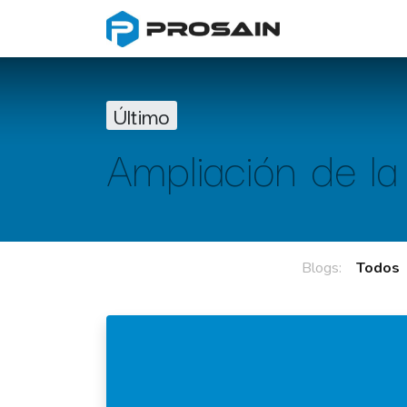
Inicio
Trab
Último
Ampliación de la
Blogs:
Todos