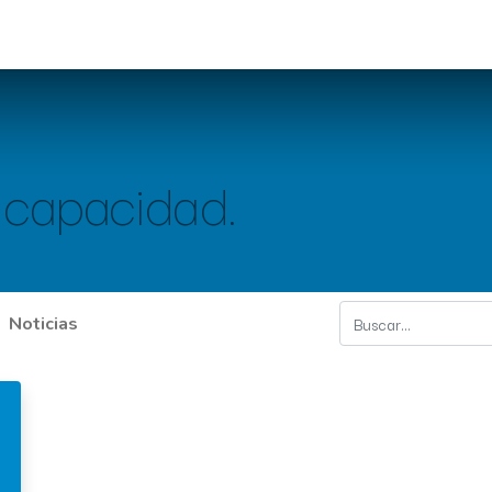
ajos realizados
​Noticias
Contáctenos
 capacidad.
Noticias