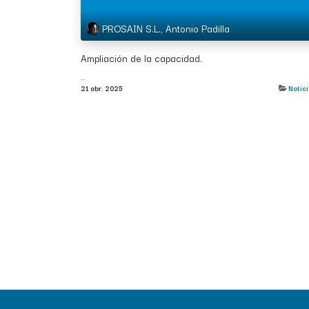
PROSAIN S.L., Antonio Padilla
Ampliación de la capacidad.
...
21 abr. 2025
Notic